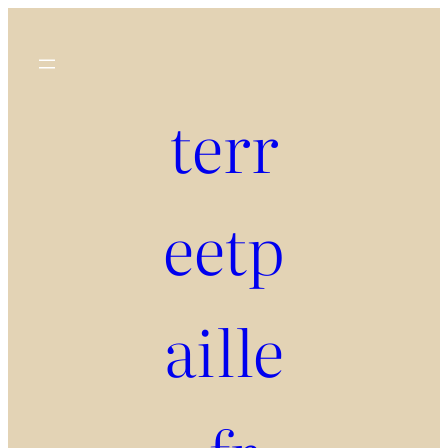
terr
eetp
aille