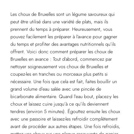
Les choux de Bruxelles sont un légume savoureux qui
peut être utilisé dans une variété de plats, mais ils
prennent du temps à préparer. Heureusement, vous
pouvez facilement les préparer à l’avance pour gagner
du temps et profiter des avantages nutritionnels qu’ils
offrent. Voici donc comment préparer les choux de
Bruxelles en avance : Tout d’abord, commencez par
nettoyer soigneusement vos choux de Bruxelles et
coupez-les en tranches ou morceaux plus petits si
nécessaire. Une fois que cela est fait, faites bouillir un
grand volume d’eau salée avec une pincée de
bicarbonate alimentaire. Quand l’eau bout, placez-y les
choux et laissez cuire jusqu’à ce qu’ils deviennent
tendres (environ 5 minutes). Égouttez ensuite les choux
avec une passoire et laissez-les refroidir complètement
avant de procéder aux autres étapes. Une fois refroidis,
mettez vos choux sur une plaque recouverte de papier