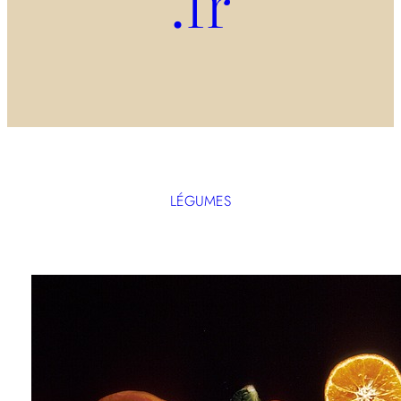
.fr
LÉGUMES