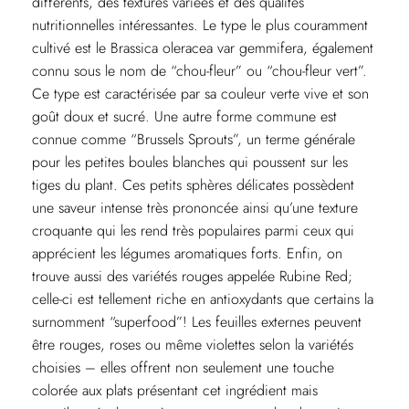
différents, des textures variées et des qualités
nutritionnelles intéressantes. Le type le plus couramment
cultivé est le Brassica oleracea var gemmifera, également
connu sous le nom de “chou-fleur” ou “chou-fleur vert”.
Ce type est caractérisée par sa couleur verte vive et son
goût doux et sucré. Une autre forme commune est
connue comme “Brussels Sprouts”, un terme générale
pour les petites boules blanches qui poussent sur les
tiges du plant. Ces petits sphères délicates possèdent
une saveur intense très prononcée ainsi qu’une texture
croquante qui les rend très populaires parmi ceux qui
apprécient les légumes aromatiques forts. Enfin, on
trouve aussi des variétés rouges appelée Rubine Red;
celle-ci est tellement riche en antioxydants que certains la
surnomment “superfood”! Les feuilles externes peuvent
être rouges, roses ou même violettes selon la variétés
choisies – elles offrent non seulement une touche
colorée aux plats présentant cet ingrédient mais