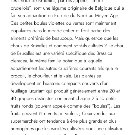
Les choux de Bruxelles, parfois appelés “choux
bruxellois”, sont une légume originaire de Belgique qui a
fait son apparition en Europe du Nord au Moyen Âge.
Ces petites boules violettes ou vertes sont maintenant
populaires dans le monde entier et font partie des
aliments préférés de beaucoup. Mais qu’est-ce que les
choux de Bruxelles et comment sont-ils cultivés ? Le chou
de Bruxelles est une variété spécifique des Brassica
oleracea, la même famille botanique à laquelle
appartiennent les autres crucifères courants tels que le
brocoli, le chou-fleur et le kale. Les plantes se
développent en buissons compacts couverts d’un
feuillage luxuriant qui produit généralement entre 20 et
40 grappes distinctes contenant chaque 2 à 10 petits
fruits ronds (souvent appelé comme des “boules”). Les
fruits peuvent être verts ou violets ; Ceux vendus aux
supermarchés ont tendance à être plus grands et plus
homogènes que les variétés cultivées pour une utilisation