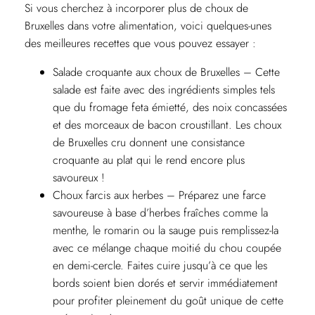
Si vous cherchez à incorporer plus de choux de
Bruxelles dans votre alimentation, voici quelques-unes
des meilleures recettes que vous pouvez essayer :
Salade croquante aux choux de Bruxelles – Cette
salade est faite avec des ingrédients simples tels
que du fromage feta émietté, des noix concassées
et des morceaux de bacon croustillant. Les choux
de Bruxelles cru donnent une consistance
croquante au plat qui le rend encore plus
savoureux !
Choux farcis aux herbes – Préparez une farce
savoureuse à base d’herbes fraîches comme la
menthe, le romarin ou la sauge puis remplissez-la
avec ce mélange chaque moitié du chou coupée
en demi-cercle. Faites cuire jusqu’à ce que les
bords soient bien dorés et servir immédiatement
pour profiter pleinement du goût unique de cette